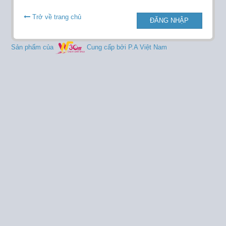
Trở về trang chủ
ĐĂNG NHẬP
Sản phẩm của
Cung cấp bởi P.A Việt Nam