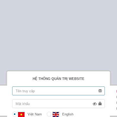
HỆ THỐNG QUẢN TRỊ WEBSITE
Việt Nam
English